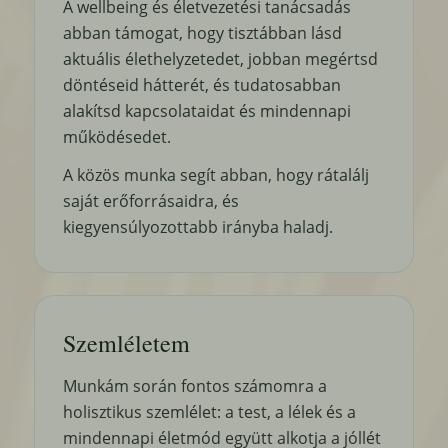
A wellbeing és életvezetési tanácsadás
abban támogat, hogy tisztábban lásd
aktuális élethelyzetedet, jobban megértsd
döntéseid hátterét, és tudatosabban
alakítsd kapcsolataidat és mindennapi
működésedet.
A közös munka segít abban, hogy rátalálj
saját erőforrásaidra, és
kiegyensúlyozottabb irányba haladj.
Szemléletem
Munkám során fontos számomra a
holisztikus szemlélet: a test, a lélek és a
mindennapi életmód együtt alkotja a jóllét