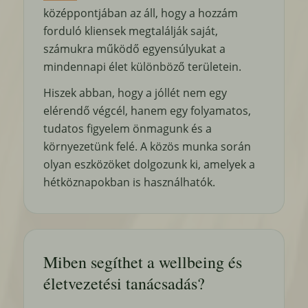
középpontjában az áll, hogy a hozzám
forduló kliensek megtalálják saját,
számukra működő egyensúlyukat a
mindennapi élet különböző területein.
Hiszek abban, hogy a jóllét nem egy
elérendő végcél, hanem egy folyamatos,
tudatos figyelem önmagunk és a
környezetünk felé. A közös munka során
olyan eszközöket dolgozunk ki, amelyek a
hétköznapokban is használhatók.
Miben segíthet a wellbeing és
életvezetési tanácsadás?