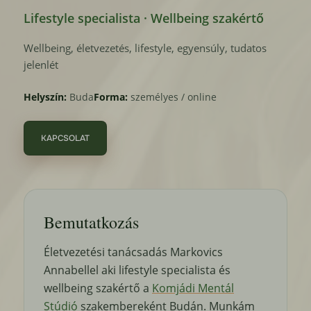
Lifestyle specialista · Wellbeing szakértő
Wellbeing, életvezetés, lifestyle, egyensúly, tudatos
jelenlét
Helyszín:
Buda
Forma:
személyes / online
KAPCSOLAT
Bemutatkozás
Életvezetési tanácsadás Markovics
Annabellel aki lifestyle specialista és
wellbeing szakértő a
Komjádi Mentál
Stúdió
szakembereként Budán. Munkám